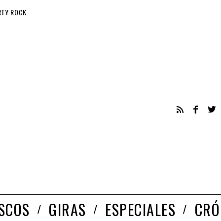
RTY ROCK
ISCOS
GIRAS
ESPECIALES
CRÓ