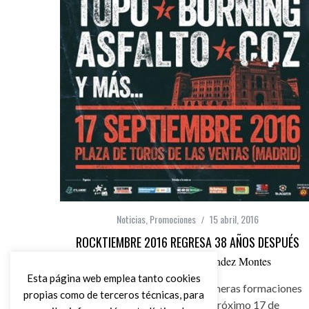
Noticias
,
Promociones
15 abril, 2016
ROCKTIEMBRE 2016 REGRESA 38 AÑOS DESPUÉS
por
Ángel Manuel Hernández Montes
Esta página web emplea tanto cookies
Rocktiembre confirma las primeras formaciones
propias como de terceros técnicas, para
que estarán presentes el próximo 17 de