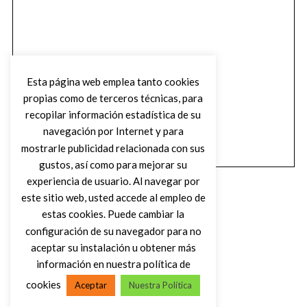
Esta página web emplea tanto cookies
propias como de terceros técnicas, para
recopilar información estadística de su
navegación por Internet y para
mostrarle publicidad relacionada con sus
gustos, así como para mejorar su
experiencia de usuario. Al navegar por
este sitio web, usted accede al empleo de
estas cookies. Puede cambiar la
configuración de su navegador para no
aceptar su instalación u obtener más
(C) DIRTY ROCK MAGAZINE
información en nuestra política de
cookies
Aceptar
Nuestra Política
VOLVER AL INICIO