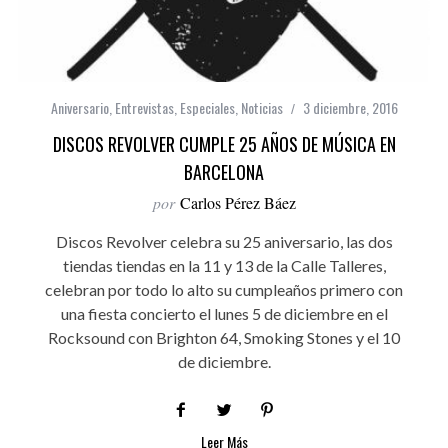
Aniversario
,
Entrevistas
,
Especiales
,
Noticias
3 diciembre, 2016
DISCOS REVOLVER CUMPLE 25 AÑOS DE MÚSICA EN
BARCELONA
por
Carlos Pérez Báez
Discos Revolver celebra su 25 aniversario, las dos
tiendas tiendas en la 11 y 13 de la Calle Talleres,
celebran por todo lo alto su cumpleaños primero con
una fiesta concierto el lunes 5 de diciembre en el
Rocksound con Brighton 64, Smoking Stones y el 10
de diciembre.
Leer Más