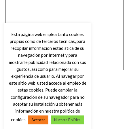
Esta página web emplea tanto cookies
propias como de terceros técnicas, para
recopilar información estadística de su
navegación por Internet y para
mostrarle publicidad relacionada con sus
gustos, así como para mejorar su
experiencia de usuario. Al navegar por
este sitio web, usted accede al empleo de
estas cookies. Puede cambiar la
configuración de su navegador para no
aceptar su instalación u obtener más
(C) DIRTY ROCK MAGAZINE
información en nuestra política de
cookies
Aceptar
Nuestra Política
VOLVER AL INICIO