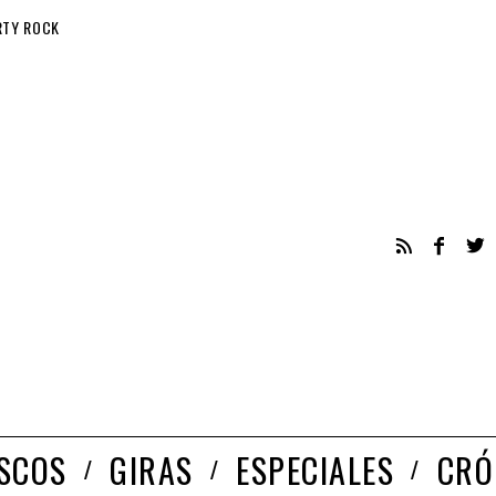
RTY ROCK
ISCOS
GIRAS
ESPECIALES
CRÓ