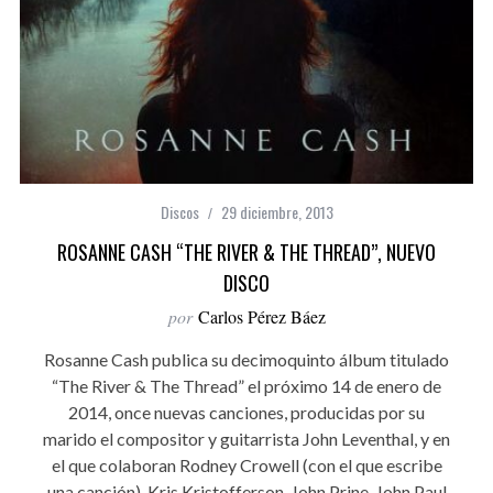
Discos
29 diciembre, 2013
ROSANNE CASH “THE RIVER & THE THREAD”, NUEVO
DISCO
por
Carlos Pérez Báez
Rosanne Cash publica su decimoquinto álbum titulado
“The River & The Thread” el próximo 14 de enero de
2014, once nuevas canciones, producidas por su
marido el compositor y guitarrista John Leventhal, y en
el que colaboran Rodney Crowell (con el que escribe
una canción), Kris Kristofferson, John Prine, John Paul