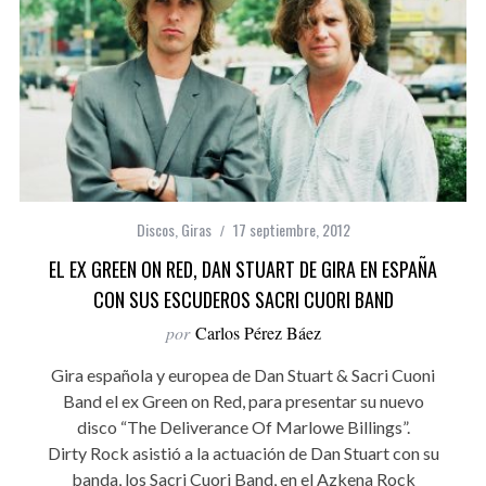
Discos
,
Giras
17 septiembre, 2012
EL EX GREEN ON RED, DAN STUART DE GIRA EN ESPAÑA
CON SUS ESCUDEROS SACRI CUORI BAND
por
Carlos Pérez Báez
Gira española y europea de Dan Stuart & Sacri Cuoni
Band el ex Green on Red, para presentar su nuevo
disco “The Deliverance Of Marlowe Billings”.
Dirty Rock asistió a la actuación de Dan Stuart con su
banda, los Sacri Cuori Band, en el Azkena Rock