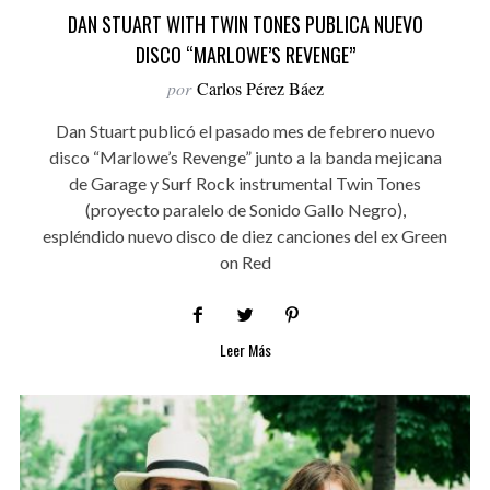
DAN STUART WITH TWIN TONES PUBLICA NUEVO
DISCO “MARLOWE’S REVENGE”
por
Carlos Pérez Báez
Dan Stuart publicó el pasado mes de febrero nuevo
disco “Marlowe’s Revenge” junto a la banda mejicana
de Garage y Surf Rock instrumental Twin Tones
(proyecto paralelo de Sonido Gallo Negro),
espléndido nuevo disco de diez canciones del ex Green
on Red
Leer Más