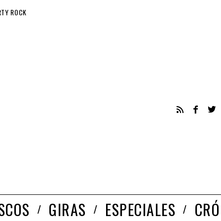
RTY ROCK
ISCOS
GIRAS
ESPECIALES
CRÓ