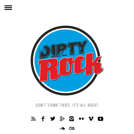
DON'T THINK TWICE, IT'S ALL RIGHT