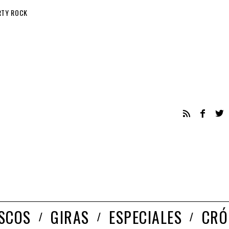
RTY ROCK
ISCOS
GIRAS
ESPECIALES
CRÓ