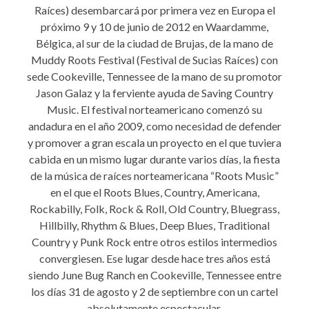
Raíces) desembarcará por primera vez en Europa el
próximo 9 y 10 de junio de 2012 en Waardamme,
Bélgica, al sur de la ciudad de Brujas, de la mano de
Muddy Roots Festival (Festival de Sucias Raíces) con
sede Cookeville, Tennessee de la mano de su promotor
Jason Galaz y la ferviente ayuda de Saving Country
Music. El festival norteamericano comenzó su
andadura en el año 2009, como necesidad de defender
y promover a gran escala un proyecto en el que tuviera
cabida en un mismo lugar durante varios días, la fiesta
de la música de raíces norteamericana “Roots Music”
en el que el Roots Blues, Country, Americana,
Rockabilly, Folk, Rock & Roll, Old Country, Bluegrass,
Hillbilly, Rhythm & Blues, Deep Blues, Traditional
Country y Punk Rock entre otros estilos intermedios
convergiesen. Ese lugar desde hace tres años está
siendo June Bug Ranch en Cookeville, Tennessee entre
los días 31 de agosto y 2 de septiembre con un cartel
absolutamente espectacular.