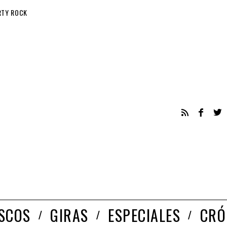
RTY ROCK
ISCOS
GIRAS
ESPECIALES
CRÓ