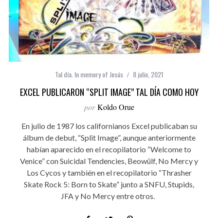
Tal día. In memory of Jesús
8 julio, 2021
EXCEL PUBLICARON “SPLIT IMAGE” TAL DÍA COMO HOY
por
Koldo Orue
En julio de 1987 los californianos Excel publicaban su
álbum de debut, “Split Image”, aunque anteriormente
habían aparecido en el recopilatorio “Welcome to
Venice” con Suicidal Tendencies, Beowülf, No Mercy y
Los Cycos y también en el recopilatorio “Thrasher
Skate Rock 5: Born to Skate” junto a SNFU, Stupids,
JFA y No Mercy entre otros.