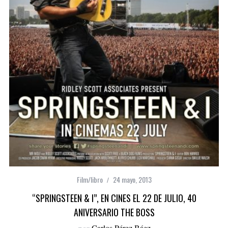
Film/libro
24 mayo, 2013
“SPRINGSTEEN & I”, EN CINES EL 22 DE JULIO, 40
ANIVERSARIO THE BOSS
por
Carlos Pérez Báez