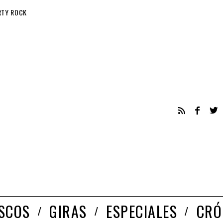
RTY ROCK
ISCOS
GIRAS
ESPECIALES
CRÓ