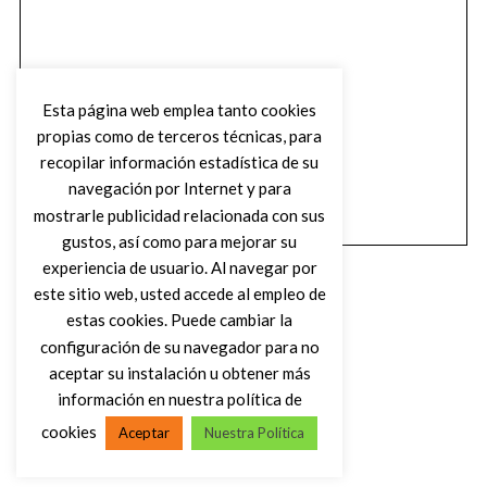
Esta página web emplea tanto cookies
propias como de terceros técnicas, para
recopilar información estadística de su
navegación por Internet y para
mostrarle publicidad relacionada con sus
gustos, así como para mejorar su
experiencia de usuario. Al navegar por
este sitio web, usted accede al empleo de
estas cookies. Puede cambiar la
configuración de su navegador para no
aceptar su instalación u obtener más
(C) DIRTY ROCK MAGAZINE
información en nuestra política de
cookies
Aceptar
Nuestra Política
VOLVER AL INICIO