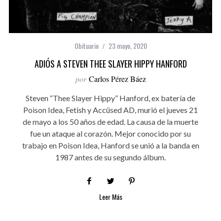
Obituario
23 mayo, 2020
ADIÓS A STEVEN THEE SLAYER HIPPY HANFORD
por
Carlos Pérez Báez
Steven “Thee Slayer Hippy” Hanford, ex batería de
Poison Idea, Fetish y Accüsed AD, murió el jueves 21
de mayo a los 50 años de edad. La causa de la muerte
fue un ataque al corazón. Mejor conocido por su
trabajo en Poison Idea, Hanford se unió a la banda en
1987 antes de su segundo álbum.
Leer Más