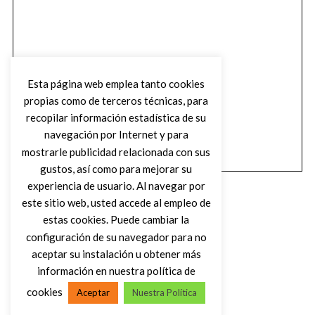
Esta página web emplea tanto cookies
propias como de terceros técnicas, para
recopilar información estadística de su
navegación por Internet y para
mostrarle publicidad relacionada con sus
gustos, así como para mejorar su
experiencia de usuario. Al navegar por
este sitio web, usted accede al empleo de
estas cookies. Puede cambiar la
configuración de su navegador para no
aceptar su instalación u obtener más
(C) DIRTY ROCK MAGAZINE
información en nuestra política de
cookies
Aceptar
Nuestra Política
VOLVER AL INICIO