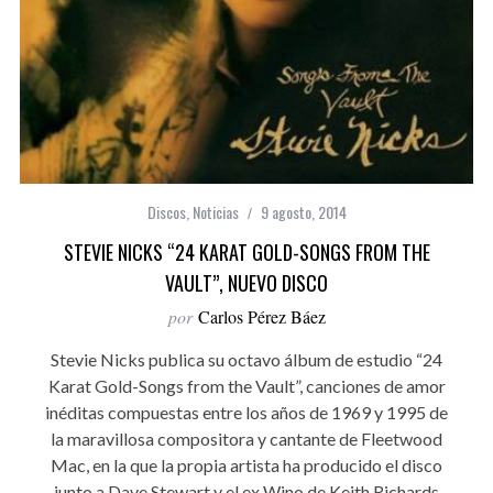
Discos
,
Noticias
9 agosto, 2014
STEVIE NICKS “24 KARAT GOLD-SONGS FROM THE
VAULT”, NUEVO DISCO
por
Carlos Pérez Báez
Stevie Nicks publica su octavo álbum de estudio “24
Karat Gold-Songs from the Vault”, canciones de amor
inéditas compuestas entre los años de 1969 y 1995 de
la maravillosa compositora y cantante de Fleetwood
Mac, en la que la propia artista ha producido el disco
junto a Dave Stewart y el ex Wino de Keith Richards