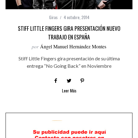
Giras
4 octubre, 2014
STIFF LITTLE FINGERS GIRA PRESENTACIÓN NUEVO
TRABAJO EN ESPAÑA
por
Ángel Manuel Hernández Montes
Stiff Little Fingers gira presentación de su última
entrega “No Going Back” en Noviembre
Leer Más