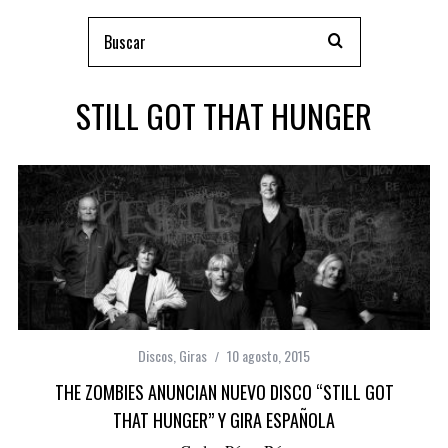
STILL GOT THAT HUNGER
Discos
,
Giras
10 agosto, 2015
THE ZOMBIES ANUNCIAN NUEVO DISCO “STILL GOT
THAT HUNGER” Y GIRA ESPAÑOLA