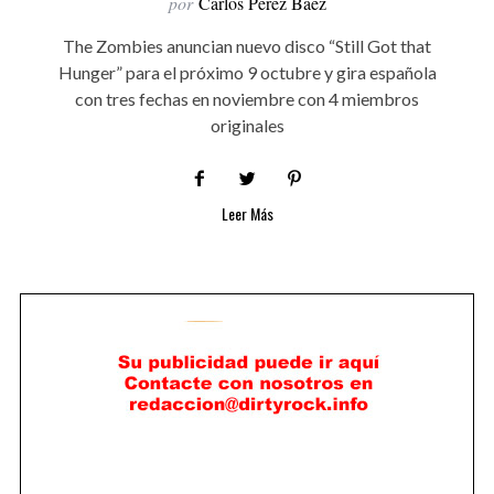
por
Carlos Pérez Báez
The Zombies anuncian nuevo disco “Still Got that
Hunger” para el próximo 9 octubre y gira española
con tres fechas en noviembre con 4 miembros
originales
Leer Más