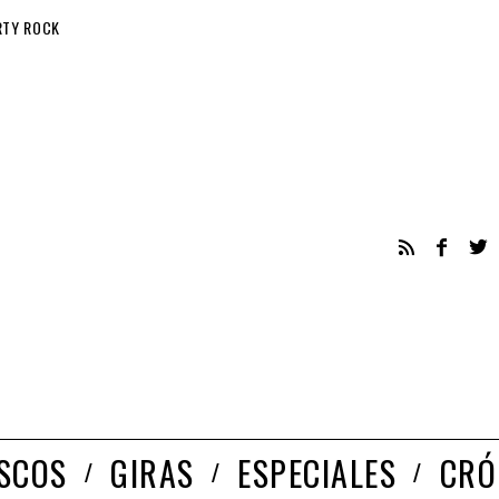
RTY ROCK
ISCOS
GIRAS
ESPECIALES
CRÓ