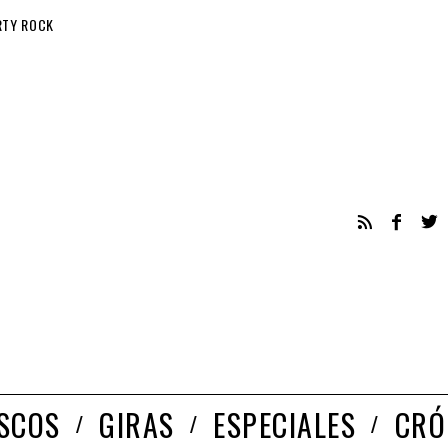
RTY ROCK
ISCOS
GIRAS
ESPECIALES
CRÓ