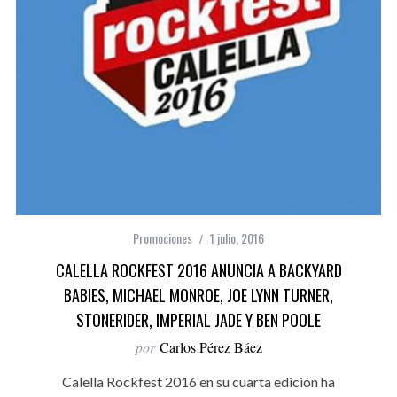
Promociones
1 julio, 2016
CALELLA ROCKFEST 2016 ANUNCIA A BACKYARD
BABIES, MICHAEL MONROE, JOE LYNN TURNER,
STONERIDER, IMPERIAL JADE Y BEN POOLE
por
Carlos Pérez Báez
Calella Rockfest 2016 en su cuarta edición ha