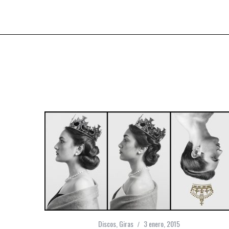
Discos
,
Giras
3 enero, 2015