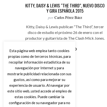
KITTY, DAISY & LEWIS “THE THIRD”, NUEVO DISCO
Y GIRA ESPAÑOLA 2015
por
Carlos Pérez Báez
Kitty, Daisy & Lewis publican “The Third”, tercer
disco de estudio el próximo 26 de enero con el
productor y guitarrista de The Clash Mick Jones.
Esta página web emplea tanto cookies
propias como de terceros técnicas, para
Leer Más
recopilar información estadística de su
navegación por Internet y para
mostrarle publicidad relacionada con sus
gustos, así como para mejorar su
experiencia de usuario. Al navegar por
este sitio web, usted accede al empleo de
estas cookies. Puede cambiar la
configuración de su navegador para no