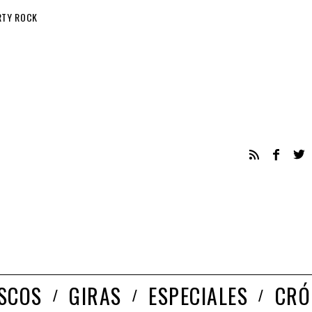
RTY ROCK
ISCOS
GIRAS
ESPECIALES
CRÓ