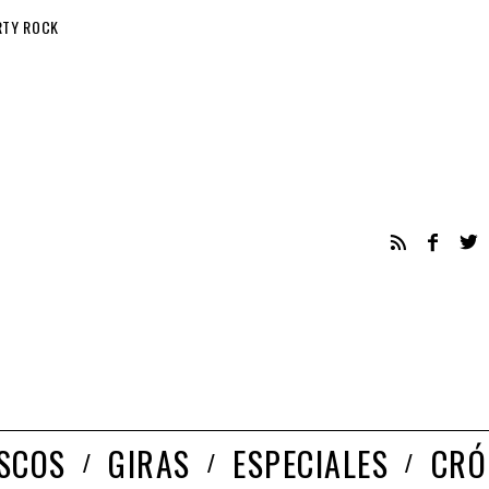
RTY ROCK
ISCOS
GIRAS
ESPECIALES
CRÓ