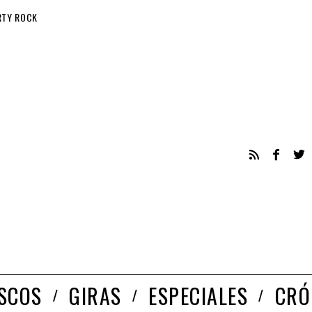
RTY ROCK
ISCOS
GIRAS
ESPECIALES
CRÓ