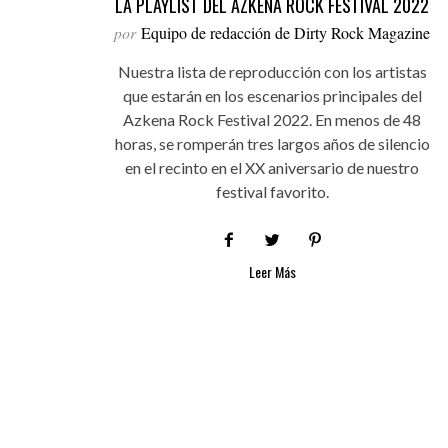
LA PLAYLIST DEL AZKENA ROCK FESTIVAL 2022
por
Equipo de redacción de Dirty Rock Magazine
Nuestra lista de reproducción con los artistas
que estarán en los escenarios principales del
Azkena Rock Festival 2022. En menos de 48
horas, se romperán tres largos años de silencio
en el recinto en el XX aniversario de nuestro
festival favorito.
Leer Más