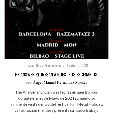
Discos
,
Giras
,
Promociones
2 octubre, 2023
THE ANSWER REGRESAN A NUESTROS ESCENARIOS!!!
por
Ángel Manuel Hernández Montes
The Answer anuncian tres fechas en nuestro país
durante el mes de Mayo de 2024 sumando su
inminente visita dentro del festival Full Metal Holiday.
La formación irlandesa presenta su nuevo trabajo