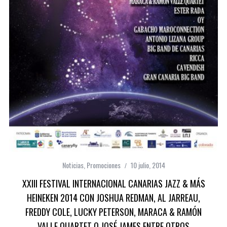
Noticias
,
Promociones
10 julio, 2014
XXIII FESTIVAL INTERNACIONAL CANARIAS JAZZ & MÁS
HEINEKEN 2014 CON JOSHUA REDMAN, AL JARREAU,
FREDDY COLE, LUCKY PETERSON, MARACA & RAMÓN
VALLE QUARTET O JOSÉ JAMES ENTRE OTROS