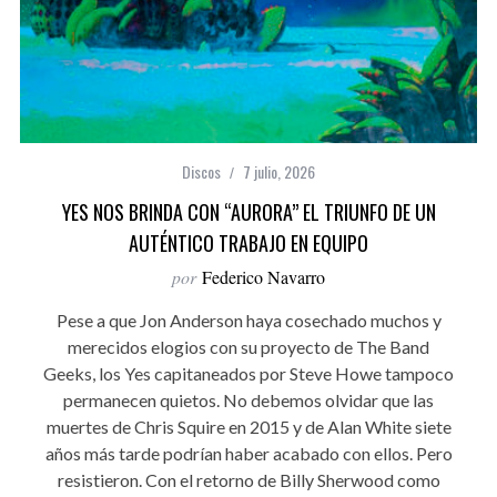
Discos
7 julio, 2026
YES NOS BRINDA CON “AURORA” EL TRIUNFO DE UN
AUTÉNTICO TRABAJO EN EQUIPO
por
Federico Navarro
Pese a que Jon Anderson haya cosechado muchos y
merecidos elogios con su proyecto de The Band
Geeks, los Yes capitaneados por Steve Howe tampoco
permanecen quietos. No debemos olvidar que las
muertes de Chris Squire en 2015 y de Alan White siete
años más tarde podrían haber acabado con ellos. Pero
resistieron. Con el retorno de Billy Sherwood como