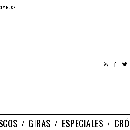
RTY ROCK
ISCOS
GIRAS
ESPECIALES
CRÓ