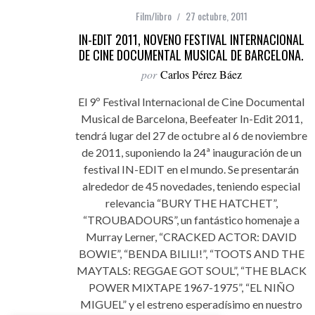
Film/libro
27 octubre, 2011
IN-EDIT 2011, NOVENO FESTIVAL INTERNACIONAL
DE CINE DOCUMENTAL MUSICAL DE BARCELONA.
por
Carlos Pérez Báez
El 9º Festival Internacional de Cine Documental
Musical de Barcelona, Beefeater In-Edit 2011,
tendrá lugar del 27 de octubre al 6 de noviembre
de 2011, suponiendo la 24ª inauguración de un
festival IN-EDIT en el mundo. Se presentarán
alrededor de 45 novedades, teniendo especial
relevancia “BURY THE HATCHET”,
“TROUBADOURS”, un fantástico homenaje a
Murray Lerner, “CRACKED ACTOR: DAVID
BOWIE”, “BENDA BILILI!”, “TOOTS AND THE
MAYTALS: REGGAE GOT SOUL”, “THE BLACK
POWER MIXTAPE 1967-1975”, “EL NIÑO
MIGUEL” y el estreno esperadísimo en nuestro