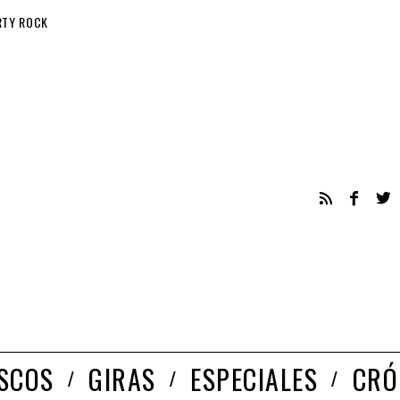
RTY ROCK
ISCOS
GIRAS
ESPECIALES
CRÓ