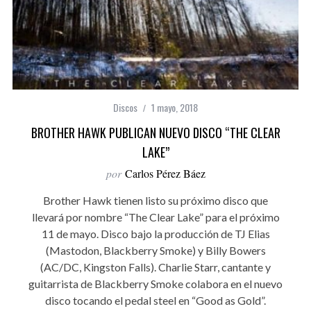
Discos
1 mayo, 2018
BROTHER HAWK PUBLICAN NUEVO DISCO “THE CLEAR
LAKE”
por
Carlos Pérez Báez
Brother Hawk tienen listo su próximo disco que
llevará por nombre “The Clear Lake” para el próximo
11 de mayo. Disco bajo la producción de TJ Elias
(Mastodon, Blackberry Smoke) y Billy Bowers
(AC/DC, Kingston Falls). Charlie Starr, cantante y
guitarrista de Blackberry Smoke colabora en el nuevo
disco tocando el pedal steel en “Good as Gold”.