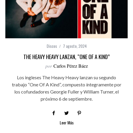
Discos
7 agosto, 2024
THE HEAVY HEAVY LANZAN, “ONE OF A KIND”
por
Carlos Pérez Báez
Los ingleses The Heavy Heavy lanzan su segundo
trabajo “One Of A Kind”, compuesto íntegramente por
los cofundadores Georgie Fuller y William Turner, el
próximo 6 de septiembre.
Leer Más