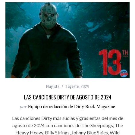
Playlists
1 agosto, 2024
LAS CANCIONES DIRTY DE AGOSTO DE 2024
por
Equipo de redacción de Dirty Rock Magazine
Las canciones Dirty más sucias y grasientas del mes de
agosto de 2024 con canciones de The Sheepdogs, The
Heavy Heavy, Billy Strings, Johnny Blue Skies, Wild