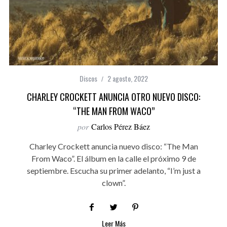
Discos
2 agosto, 2022
CHARLEY CROCKETT ANUNCIA OTRO NUEVO DISCO:
“THE MAN FROM WACO”
por
Carlos Pérez Báez
Charley Crockett anuncia nuevo disco: “The Man
From Waco”. El álbum en la calle el próximo 9 de
septiembre. Escucha su primer adelanto, “I’m just a
clown”.
Leer Más