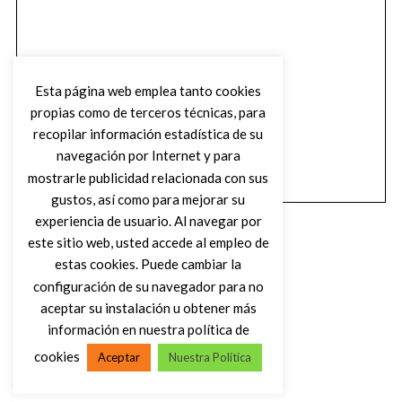
Esta página web emplea tanto cookies
propias como de terceros técnicas, para
recopilar información estadística de su
navegación por Internet y para
mostrarle publicidad relacionada con sus
gustos, así como para mejorar su
experiencia de usuario. Al navegar por
este sitio web, usted accede al empleo de
estas cookies. Puede cambiar la
configuración de su navegador para no
aceptar su instalación u obtener más
(C) DIRTY ROCK MAGAZINE
información en nuestra política de
cookies
Aceptar
Nuestra Política
VOLVER AL INICIO