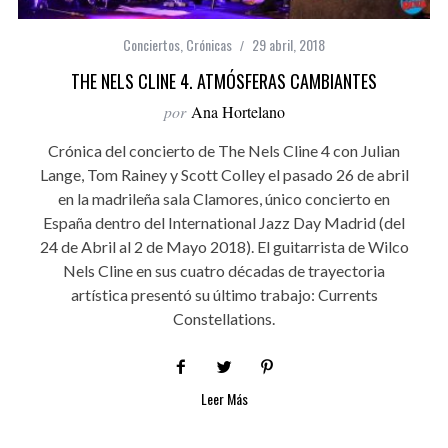
Conciertos
,
Crónicas
29 abril, 2018
THE NELS CLINE 4. ATMÓSFERAS CAMBIANTES
por
Ana Hortelano
Crónica del concierto de The Nels Cline 4 con Julian
Lange, Tom Rainey y Scott Colley el pasado 26 de abril
en la madrileña sala Clamores, único concierto en
España dentro del International Jazz Day Madrid (del
24 de Abril al 2 de Mayo 2018). El guitarrista de Wilco
Nels Cline en sus cuatro décadas de trayectoria
artística presentó su último trabajo: Currents
Constellations.
Leer Más