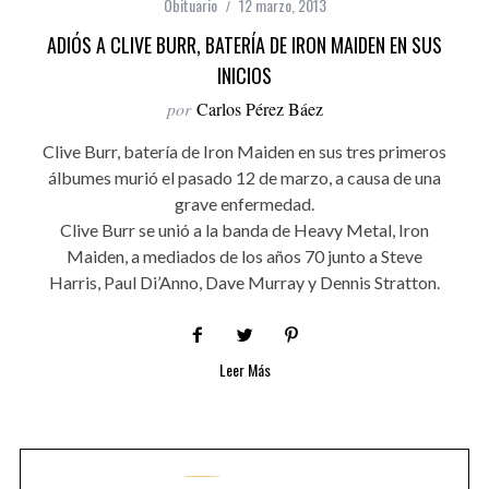
Obituario
12 marzo, 2013
ADIÓS A CLIVE BURR, BATERÍA DE IRON MAIDEN EN SUS
INICIOS
por
Carlos Pérez Báez
Clive Burr, batería de Iron Maiden en sus tres primeros
álbumes murió el pasado 12 de marzo, a causa de una
grave enfermedad.
Clive Burr se unió a la banda de Heavy Metal, Iron
Maiden, a mediados de los años 70 junto a Steve
Harris, Paul Di’Anno, Dave Murray y Dennis Stratton.
Leer Más