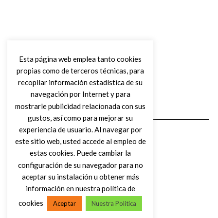
Esta página web emplea tanto cookies
propias como de terceros técnicas, para
recopilar información estadística de su
navegación por Internet y para
mostrarle publicidad relacionada con sus
gustos, así como para mejorar su
experiencia de usuario. Al navegar por
este sitio web, usted accede al empleo de
estas cookies. Puede cambiar la
configuración de su navegador para no
aceptar su instalación u obtener más
(C) DIRTY ROCK MAGAZINE
información en nuestra política de
cookies
Aceptar
Nuestra Política
VOLVER AL INICIO