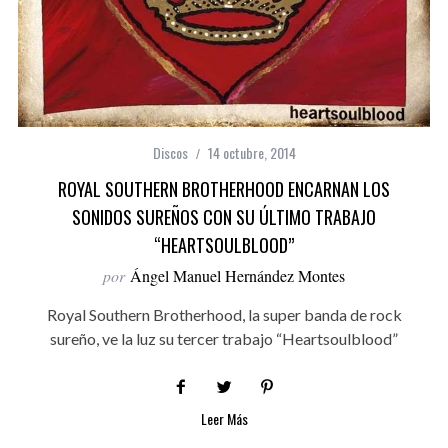
Discos
14 octubre, 2014
ROYAL SOUTHERN BROTHERHOOD ENCARNAN LOS
SONIDOS SUREÑOS CON SU ÚLTIMO TRABAJO
“HEARTSOULBLOOD”
por
Ángel Manuel Hernández Montes
Royal Southern Brotherhood, la super banda de rock
sureño, ve la luz su tercer trabajo “Heartsoulblood”
Leer Más