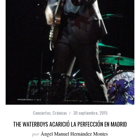
Conciertos
,
Crónicas
30 septiembre, 2015
THE WATERBOYS ACARICIÓ LA PERFECCIÓN EN MADRID
por
Ángel Manuel Hernández Montes