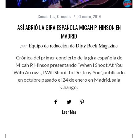
Conciertos
,
Crónicas
31 enero, 2019
ASÍ ABRIÓ LA GIRA ESPAÑOLA MICAH P. HINSON EN
MADRID
por
Equipo de redacción de Dirty Rock Magazine
Crónica del primer concierto de la gira española de
Micah P. Hinson presentando “When I Shoot At You
With Arrows, I Will Shoot To Destroy You”, publicado
en octubre pasado el 24 de enero en Madrid, sala
Changó.
Leer Más