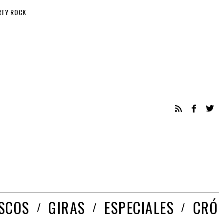
RTY ROCK
ISCOS
GIRAS
ESPECIALES
CRÓ