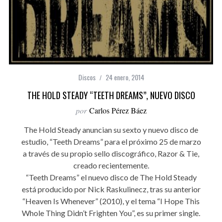
Discos
24 enero, 2014
THE HOLD STEADY “TEETH DREAMS”, NUEVO DISCO
por
Carlos Pérez Báez
The Hold Steady anuncian su sexto y nuevo disco de
estudio, “Teeth Dreams” para el próximo 25 de marzo
a través de su propio sello discográfico, Razor & Tie,
creado recientemente.
“Teeth Dreams” el nuevo disco de The Hold Steady
está producido por Nick Raskulinecz, tras su anterior
“Heaven Is Whenever” (2010), y el tema “I Hope This
Whole Thing Didn’t Frighten You”, es su primer single.