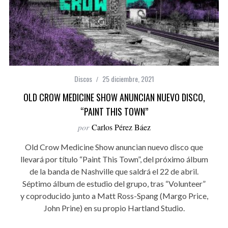
Discos
25 diciembre, 2021
OLD CROW MEDICINE SHOW ANUNCIAN NUEVO DISCO,
“PAINT THIS TOWN”
por
Carlos Pérez Báez
Old Crow Medicine Show anuncian nuevo disco que
llevará por título “Paint This Town”, del próximo álbum
de la banda de Nashville que saldrá el 22 de abril.
Séptimo álbum de estudio del grupo, tras “Volunteer”
y coproducido junto a Matt Ross-Spang (Margo Price,
John Prine) en su propio Hartland Studio.