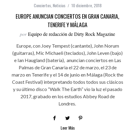
Conciertos
,
Noticias
10 diciembre, 2018
EUROPE ANUNCIAN CONCIERTOS EN GRAN CANARIA,
TENERIFE Y MÁLAGA
por
Equipo de redacción de Dirty Rock Magazine
Europe, con Joey Tempest (cantante), John Norum
(guitarras), Mic Michaeli (teclados), John Leven (bajo)
e Ian Haugland (batería), anuncian conciertos en Las
Palmas de Gran Canaria el 22 de marzo, el 23 de
marzo en Tenerife y el 14 de junio en Málaga (Rock the
Coast Festival) interpretando todos todos sus clásicos
y su último disco “Walk The Earth” vio la luz el pasado
2017, grabado en los estudios Abbey Road de
Londres.
Leer Más