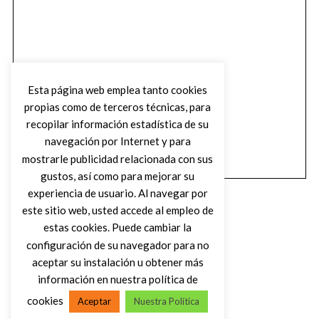
Esta página web emplea tanto cookies
propias como de terceros técnicas, para
recopilar información estadística de su
navegación por Internet y para
mostrarle publicidad relacionada con sus
gustos, así como para mejorar su
experiencia de usuario. Al navegar por
este sitio web, usted accede al empleo de
estas cookies. Puede cambiar la
configuración de su navegador para no
aceptar su instalación u obtener más
(C) DIRTY ROCK MAGAZINE
información en nuestra política de
cookies
Aceptar
Nuestra Política
VOLVER AL INICIO