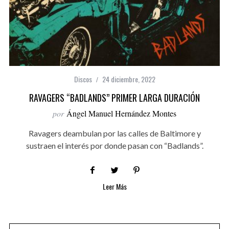
Discos
24 diciembre, 2022
RAVAGERS “BADLANDS” PRIMER LARGA DURACIÓN
por
Ángel Manuel Hernández Montes
Ravagers deambulan por las calles de Baltimore y
sustraen el interés por donde pasan con “Badlands”.
Leer Más