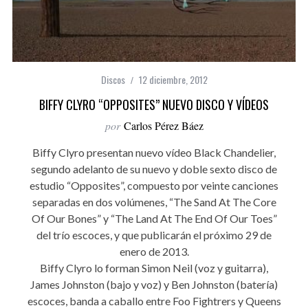
Discos
12 diciembre, 2012
BIFFY CLYRO “OPPOSITES” NUEVO DISCO Y VÍDEOS
por
Carlos Pérez Báez
Biffy Clyro presentan nuevo vídeo Black Chandelier,
segundo adelanto de su nuevo y doble sexto disco de
estudio “Opposites”, compuesto por veinte canciones
separadas en dos volúmenes, “The Sand At The Core
Of Our Bones” y “The Land At The End Of Our Toes”
del trío escoces, y que publicarán el próximo 29 de
enero de 2013.
Biffy Clyro lo forman Simon Neil (voz y guitarra),
James Johnston (bajo y voz) y Ben Johnston (batería)
escoces, banda a caballo entre Foo Fightrers y Queens