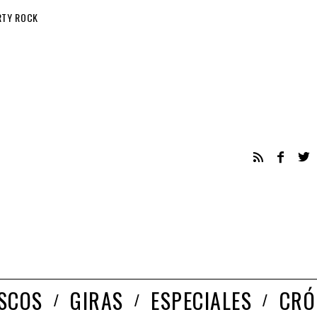
RTY ROCK
ISCOS
GIRAS
ESPECIALES
CRÓ