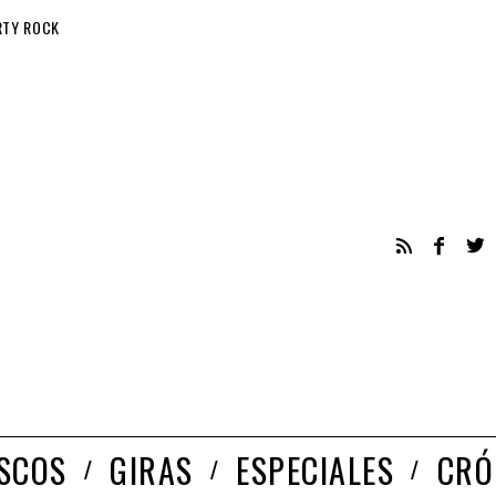
RTY ROCK
ISCOS
GIRAS
ESPECIALES
CRÓ