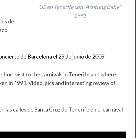
U2 en Tenerife con “Achtung Baby”
1991
les de
isco
oncierto de Barcelona el 29 de junio de 2009.
short visit to the carnivals in Tenerife and where
n in 1991. Video, pics and interesting review of
n las calles de Santa Cruz de Tenerife en el carnaval