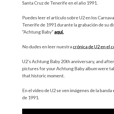
Santa Cruz de Tenerife en el año 1991.
Puedes leer el artículo sobre U2 en los Carnava
Tenerife de 1991 durante la grabación de su d
“Achtung Baby”
aquí.
No dudes en leer nuestra
crónica de U2 en el c
U2’s Achtung Baby 20th anniversary, and after 
pictures for your Achtung Baby album were take
that historic moment.
En el vídeo de U2 se ven imágenes de la banda e
de 1991.