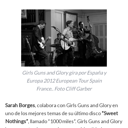
Girls Guns and Glory gira por España y
Europa 2012 European Tour Spain
France.. Foto Cliff Garber
Sarah Borges
, colabora con Girls Guns and Glory en
uno de los mejores temas de su último disco
“Sweet
Nothings”
, llamado “1000 miles”. Girls Guns and Glory