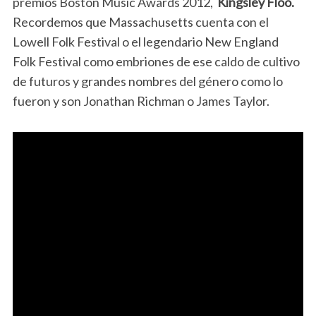
premios Boston Music Awards 2012,
Kingsley Floo.
Recordemos que Massachusetts cuenta con el
Lowell Folk Festival o el legendario New England
Folk Festival como embriones de ese caldo de cultivo
de futuros y grandes nombres del género como lo
fueron y son Jonathan Richman o James Taylor.