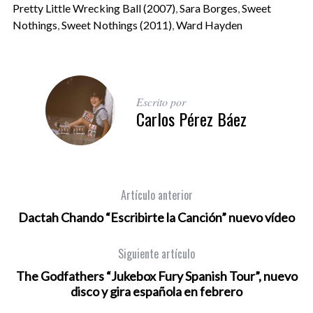
Pretty Little Wrecking Ball (2007)
,
Sara Borges
,
Sweet
Nothings
,
Sweet Nothings (2011)
,
Ward Hayden
Escrito por
Carlos Pérez Báez
Artículo anterior
Dactah Chando “Escribirte la Canción” nuevo vídeo
Siguiente artículo
The Godfathers “Jukebox Fury Spanish Tour”, nuevo
disco y gira española en febrero