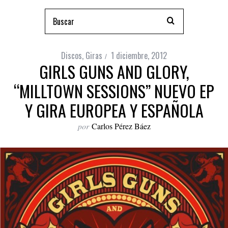
Discos
,
Giras
1 diciembre, 2012
GIRLS GUNS AND GLORY,
“MILLTOWN SESSIONS” NUEVO EP
Y GIRA EUROPEA Y ESPAÑOLA
por
Carlos Pérez Báez