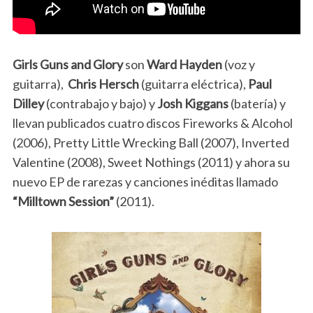
Girls Guns and Glory
son
Ward Hayden
(voz y
guitarra),
Chris Hersch
(guitarra eléctrica),
Paul
Dilley
(contrabajo y bajo) y
Josh Kiggans
(batería) y
llevan publicados cuatro discos Fireworks & Alcohol
(2006), Pretty Little Wrecking Ball (2007), Inverted
Valentine (2008), Sweet Nothings (2011) y ahora su
nuevo EP de rarezas y canciones inéditas llamado
“Milltown Session”
(2011).