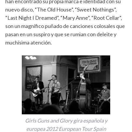
han encontrado su propia marca e identidad con su
nuevo disco, “The Old House”, “Sweet Nothings”,
“Last Night I Dreamed”, “Mary Anne”, “Root Cellar”,
son un magnífico puñado de canciones colosales que
pasan en un suspiro y que se rumian con deleite y
muchísima atención.
Girls Guns and Glory gira española y
europea 2012 European Tour Spain