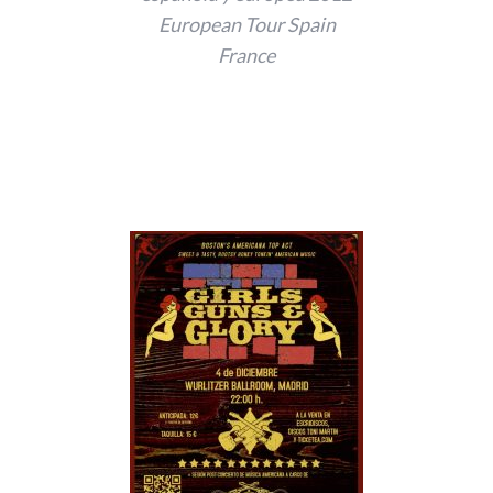
European Tour Spain
France