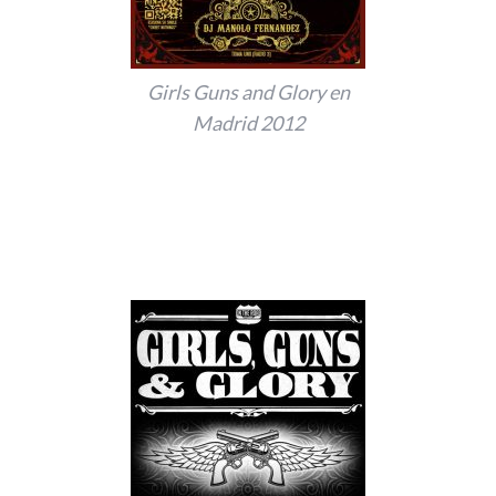
Girls Guns and Glory en
Madrid 2012