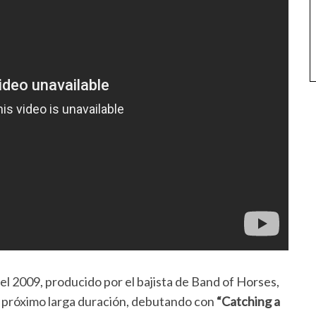
el 2009, producido por el bajista de Band of Horses,
u próximo larga duración, debutando con
“Catching a