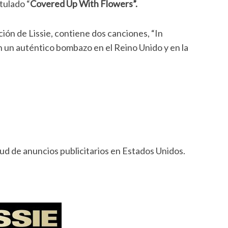
tulado “
Covered Up With Flowers”.
ación de Lissie, contiene dos canciones, “In
n un auténtico bombazo en el Reino Unido y en la
d de anuncios publicitarios en Estados Unidos.