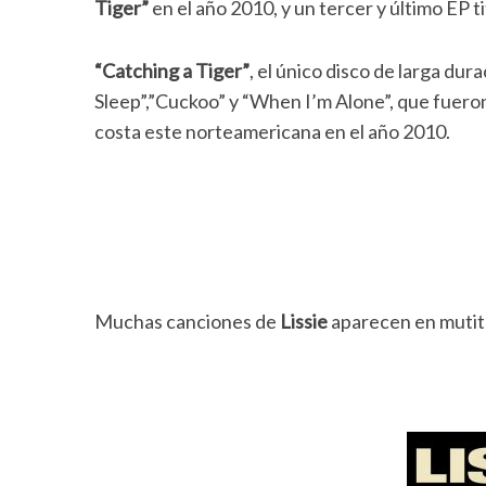
Tiger”
en el año 2010, y un tercer y último EP ti
“Catching a Tiger”
, el único disco de larga dur
Sleep”,”Cuckoo” y “When I’m Alone”, que fuero
costa este norteamericana en el año 2010.
Muchas canciones de
Lissie
aparecen en mutitu