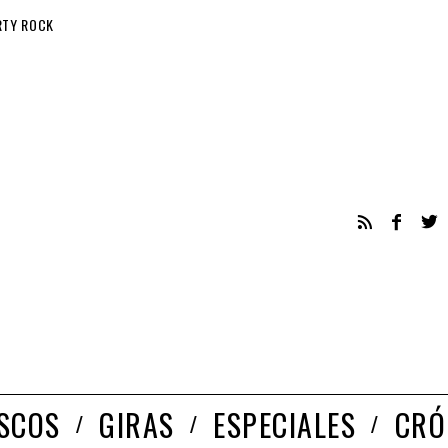
RTY ROCK
ISCOS
GIRAS
ESPECIALES
CRÓ