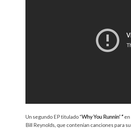
Un segundo EP titulado “
Why You Runnin’ “
en 
Bill Reynolds, que contenían canciones para s