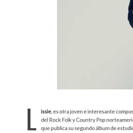
L
issie
, es otra joven e interesante compo
del Rock Folk y Country Pop norteameri
que publica su segundo álbum de estudio